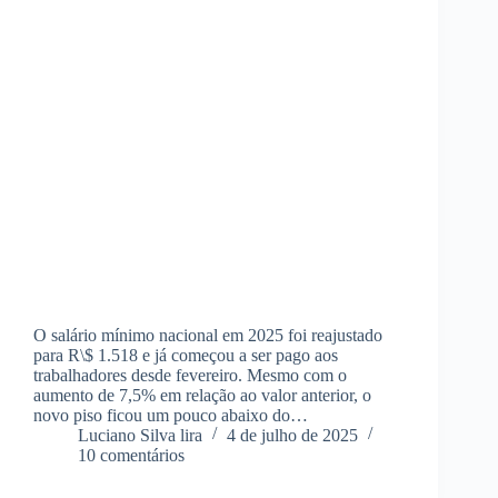
O salário mínimo nacional em 2025 foi reajustado
para R\$ 1.518 e já começou a ser pago aos
trabalhadores desde fevereiro. Mesmo com o
aumento de 7,5% em relação ao valor anterior, o
novo piso ficou um pouco abaixo do…
Luciano Silva lira
4 de julho de 2025
10 comentários