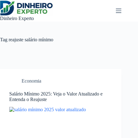
Pular
para
o
Dinheiro Experto
conteúdo
Tag
reajuste salário mínimo
Economia
Salário Mínimo 2025: Veja o Valor Atualizado e
Entenda o Reajuste