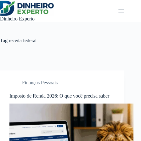
Pular
para
o
Dinheiro Experto
conteúdo
Tag
receita federal
Finanças Pessoais
Imposto de Renda 2026: O que você precisa saber