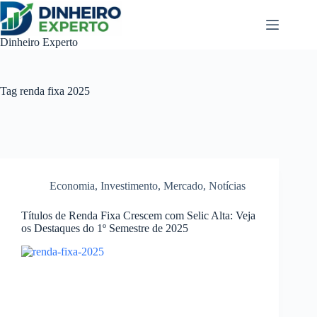
Pular
para
o
Dinheiro Experto
conteúdo
Tag
renda fixa 2025
Economia
,
Investimento
,
Mercado
,
Notícias
Títulos de Renda Fixa Crescem com Selic Alta: Veja
os Destaques do 1º Semestre de 2025