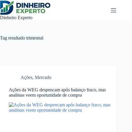
Pular
para
o
Dinheiro Experto
conteúdo
Tag
resultado trimestral
Ações
,
Mercado
Ações da WEG despencam após balanço fraco, mas
analistas veem oportunidade de compra