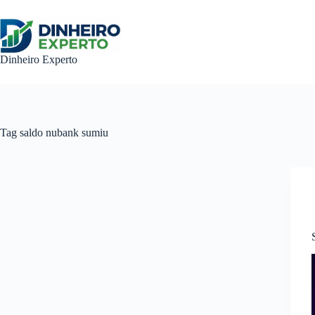
Pular
para
o
conteúdo
Dinheiro Experto
Tag
saldo nubank sumiu