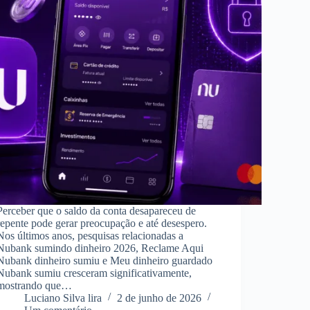
Perceber que o saldo da conta desapareceu de
repente pode gerar preocupação e até desespero.
Nos últimos anos, pesquisas relacionadas a
Nubank sumindo dinheiro 2026, Reclame Aqui
Nubank dinheiro sumiu e Meu dinheiro guardado
Nubank sumiu cresceram significativamente,
mostrando que…
Luciano Silva lira
2 de junho de 2026