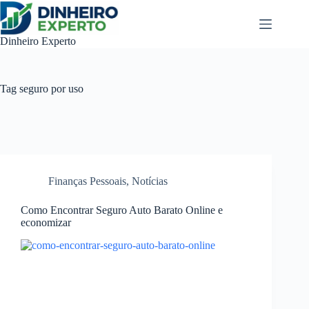
Pular
para
o
Dinheiro Experto
conteúdo
Tag
seguro por uso
Finanças Pessoais
,
Notícias
Como Encontrar Seguro Auto Barato Online e
economizar