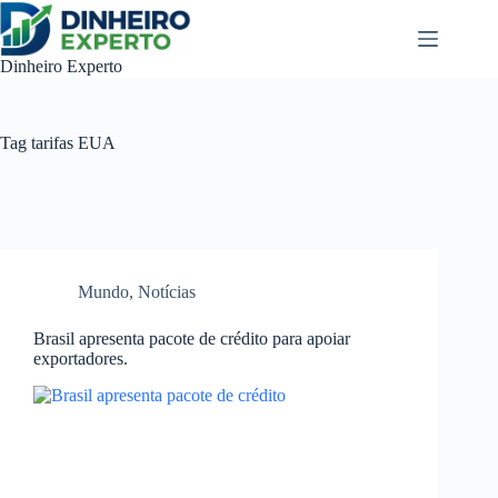
Pular
para
o
Dinheiro Experto
conteúdo
Tag
tarifas EUA
Mundo
,
Notícias
Brasil apresenta pacote de crédito para apoiar
exportadores.