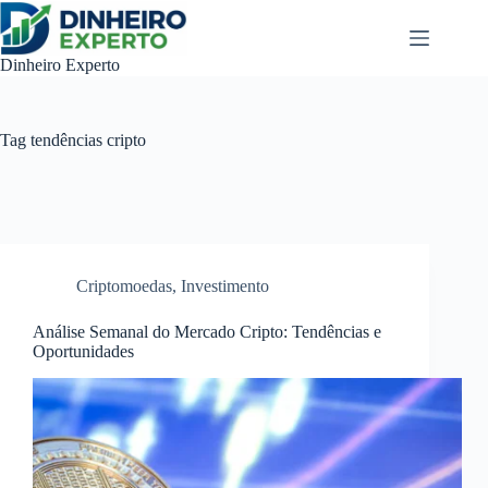
Pular
para
o
Dinheiro Experto
conteúdo
Tag
tendências cripto
Criptomoedas
,
Investimento
Análise Semanal do Mercado Cripto: Tendências e
Oportunidades