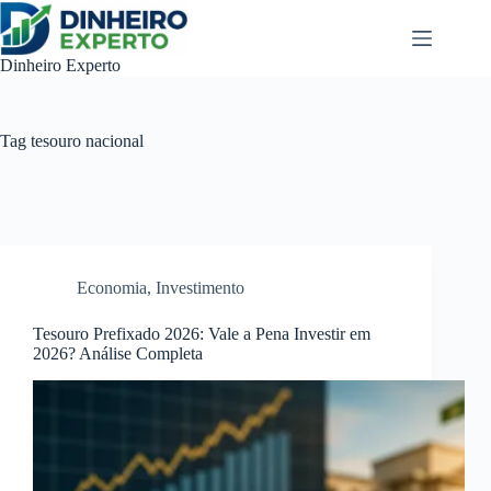
Pular
para
o
Dinheiro Experto
conteúdo
Tag
tesouro nacional
Economia
,
Investimento
Tesouro Prefixado 2026: Vale a Pena Investir em
2026? Análise Completa