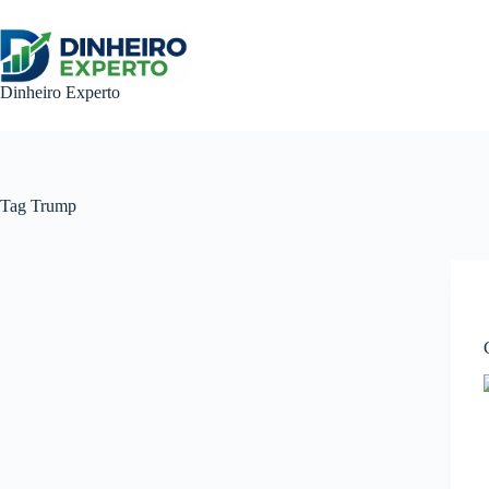
Pular
para
o
conteúdo
Dinheiro Experto
Tag
Trump