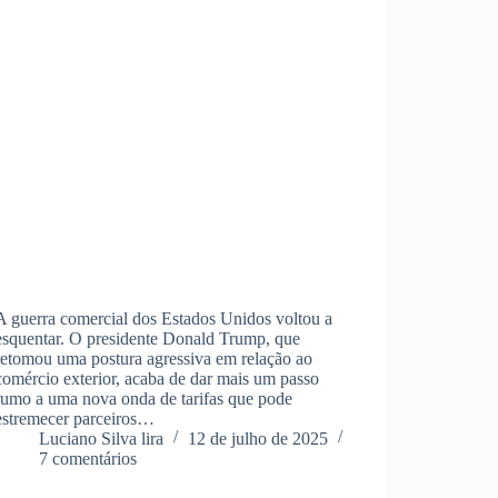
A guerra comercial dos Estados Unidos voltou a
esquentar. O presidente Donald Trump, que
retomou uma postura agressiva em relação ao
comércio exterior, acaba de dar mais um passo
rumo a uma nova onda de tarifas que pode
estremecer parceiros…
Luciano Silva lira
12 de julho de 2025
7 comentários