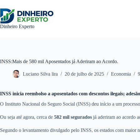
Pular
para
o
conteúdo
Dinheiro Experto
INSS:Mais de 580 mil Aposentados já Aderiram ao Acordo.
Luciano Silva lira
20 de julho de 2025
Economia
9
INSS inicia reembolso a aposentados com descontos ilegais; adesã
O Instituto Nacional do Seguro Social (INSS) deu início a um process
Ou seja até agora, cerca de
582 mil segurados
já aderiram ao acordo a
Segundo o levantamento divulgado pelo INSS, os estados com maior 