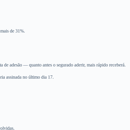
 mais de 31%.
a de adesão — quanto antes o segurado aderir, mais rápido receberá.
ia assinada no último dia 17.
olvidas.