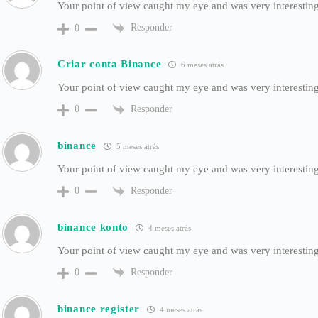
Your point of view caught my eye and was very interesting
Responder
0
Criar conta Binance
6 meses atrás
Your point of view caught my eye and was very interesting
Responder
0
binance
5 meses atrás
Your point of view caught my eye and was very interesting
Responder
0
binance konto
4 meses atrás
Your point of view caught my eye and was very interesting
Responder
0
binance register
4 meses atrás