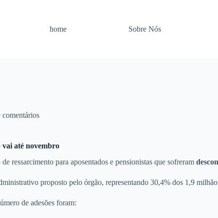
home
Sobre Nós
 comentários
o vai até novembro
o de ressarcimento para aposentados e pensionistas que sofreram
descon
dministrativo proposto pelo órgão, representando 30,4% dos 1,9 milhão 
número de adesões foram: