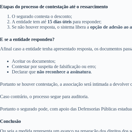
Etapas do processo de contestação até o ressarcimento
O segurado contesta o desconto;
A entidade tem até
15 dias úteis
para responder;
Se não houver resposta, o sistema libera a
opção de adesão ao 
E se a entidade respondeu?
Afinal caso a entidade tenha apresentado resposta, os documentos pas
Aceitar os documentos;
Contestar por suspeita de falsificação ou erro;
Declarar que
não reconhece a assinatura
.
Portanto se houver contestação, a associação será intimada a devolver 
Caso contrário, o processo segue para auditoria.
Portanto o segurado pode, com apoio das Defensorias Públicas estaduais
Conclusão
Ou seja a medida representa um avanço na reparação dos direitos dos