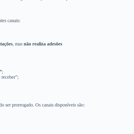
tes canais:
stações
, mas
não realiza adesões
”
;
receber”;
do ser prorrogado. Os canais disponíveis são: