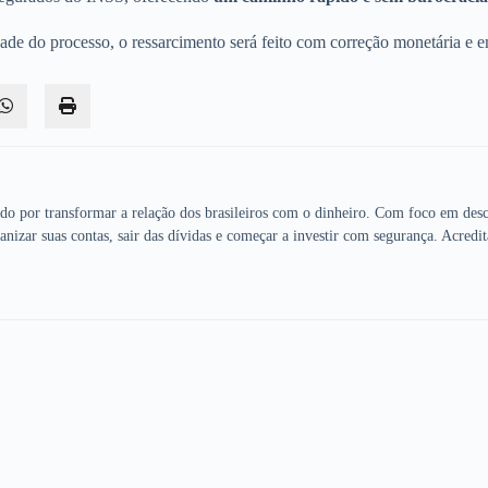
ade do processo, o ressarcimento será feito com correção monetária e e
ado por transformar a relação dos brasileiros com o dinheiro. Com foco em desc
anizar suas contas, sair das dívidas e começar a investir com segurança. Acredit