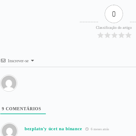
0
Classificação do artigo
Inscrever-se
9
COMENTÁRIOS
bezplatn'y úcet na binance
6 meses atrás