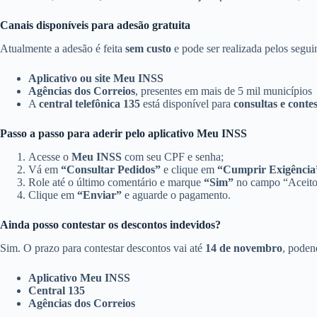
Canais disponíveis para adesão gratuita
Atualmente a adesão é feita
sem custo
e pode ser realizada pelos seguin
Aplicativo ou site Meu INSS
Agências dos Correios
, presentes em mais de 5 mil municípios
A
central telefônica 135
está disponível para
consultas e conte
Passo a passo para aderir pelo aplicativo Meu INSS
Acesse o
Meu INSS
com seu CPF e senha;
Vá em
“Consultar Pedidos”
e clique em
“Cumprir Exigência
Role até o último comentário e marque
“Sim”
no campo “Aceito 
Clique em
“Enviar”
e aguarde o pagamento.
Ainda posso contestar os descontos indevidos?
Sim. O prazo para contestar descontos vai até
14 de novembro
, poden
Aplicativo Meu INSS
Central 135
Agências dos Correios