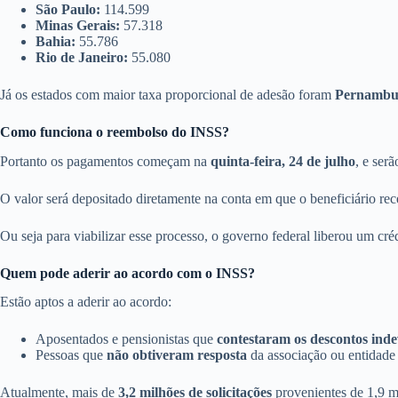
São Paulo:
114.599
Minas Gerais:
57.318
Bahia:
55.786
Rio de Janeiro:
55.080
Já os estados com maior taxa proporcional de adesão foram
Pernambuc
Como funciona o reembolso do INSS?
Portanto os pagamentos começam na
quinta-feira, 24 de julho
, e ser
O valor será depositado diretamente na conta em que o beneficiário re
Ou seja para viabilizar esse processo, o governo federal liberou um cré
Quem pode aderir ao acordo com o INSS?
Estão aptos a aderir ao acordo:
Aposentados e pensionistas que
contestaram os descontos inde
Pessoas que
não obtiveram resposta
da associação ou entidade
Atualmente, mais de
3,2 milhões de solicitações
provenientes de 1,9 m