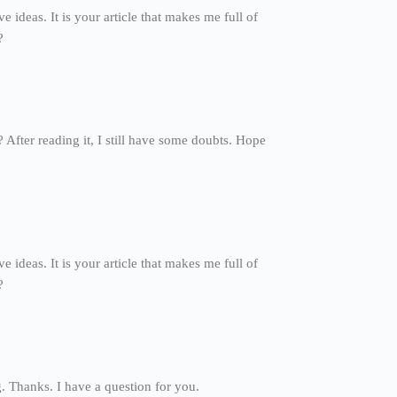
e ideas. It is your article that makes me full of
?
 After reading it, I still have some doubts. Hope
e ideas. It is your article that makes me full of
?
. Thanks. I have a question for you.