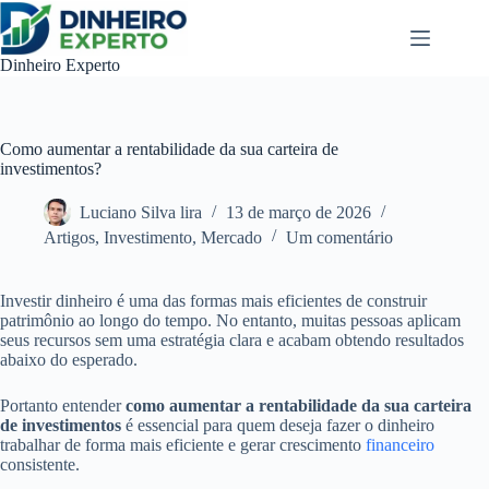
Pular
para
o
Dinheiro Experto
conteúdo
Como aumentar a rentabilidade da sua carteira de
investimentos?
Luciano Silva lira
13 de março de 2026
Artigos
,
Investimento
,
Mercado
Um comentário
Investir dinheiro é uma das formas mais eficientes de construir
patrimônio ao longo do tempo. No entanto, muitas pessoas aplicam
seus recursos sem uma estratégia clara e acabam obtendo resultados
abaixo do esperado.
Portanto entender
como aumentar a rentabilidade da sua carteira
de investimentos
é essencial para quem deseja fazer o dinheiro
trabalhar de forma mais eficiente e gerar crescimento
financeiro
consistente.