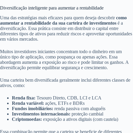
Diversificação inteligente para aumentar a rentabilidade
Uma das estratégias mais eficazes para quem deseja descobrir
como
aumentar a rentabilidade da sua carteira de investimentos
é a
diversificação. Essa prática consiste em distribuir o capital entre
diferentes tipos de ativos para reduzir riscos e aproveitar oportunidades
em vários mercados.
Muitos investidores iniciantes concentram todo o dinheiro em um
único tipo de aplicação, como poupança ou apenas ações. Essa
abordagem aumenta a exposição ao risco e pode limitar os ganhos. A
diversificação permite equilibrar segurança e crescimento.
Uma carteira bem diversificada geralmente inclui diferentes classes de
ativos, como:
Renda fixa:
Tesouro Direto, CDB, LCI e LCA
Renda variável:
ações, ETFs e BDRs
Fundos imobiliários:
renda passiva com aluguéis
Investimentos internacionais:
proteção cambial
Criptomoedas:
exposição a ativos digitais (com cautela)
Essa combinação permite que a carteira se beneficie de diferentes