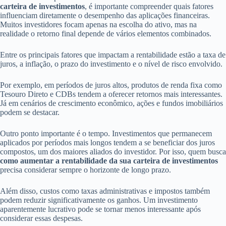
carteira de investimentos
, é importante compreender quais fatores
influenciam diretamente o desempenho das aplicações financeiras.
Muitos investidores focam apenas na escolha do ativo, mas na
realidade o retorno final depende de vários elementos combinados.
Entre os principais fatores que impactam a rentabilidade estão a taxa de
juros, a inflação, o prazo do investimento e o nível de risco envolvido.
Por exemplo, em períodos de juros altos, produtos de renda fixa como
Tesouro Direto e CDBs tendem a oferecer retornos mais interessantes.
Já em cenários de crescimento econômico, ações e fundos imobiliários
podem se destacar.
Outro ponto importante é o tempo. Investimentos que permanecem
aplicados por períodos mais longos tendem a se beneficiar dos juros
compostos, um dos maiores aliados do investidor. Por isso, quem busca
como aumentar a rentabilidade da sua carteira de investimentos
precisa considerar sempre o horizonte de longo prazo.
Além disso, custos como taxas administrativas e impostos também
podem reduzir significativamente os ganhos. Um investimento
aparentemente lucrativo pode se tornar menos interessante após
considerar essas despesas.