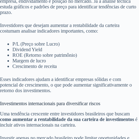
empresa, endividamento e posição no mercado. Já a análise técnica
estuda gráficos e padrões de preço para identificar tendências de curto
prazo.
Investidores que desejam aumentar a rentabilidade da carteira
costumam analisar indicadores importantes, como:
P/L (Preço sobre Lucro)
Dividend Yield
ROE (Retorno sobre patrimônio)
Margem de lucro
Crescimento de receita
Esses indicadores ajudam a identificar empresas sólidas e com
potencial de crescimento, o que pode aumentar significativamente o
retorno dos investimentos.
Investimentos internacionais para diversificar riscos
Uma tendência crescente entre investidores brasileiros que buscam
como aumentar a rentabilidade da sua carteira de investimentos
é
incluir ativos internacionais na carteira.
Investir apenas no mercado brasileiro pode limitar oportunidades e