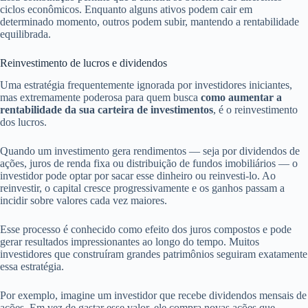
ciclos econômicos. Enquanto alguns ativos podem cair em
determinado momento, outros podem subir, mantendo a rentabilidade
equilibrada.
Reinvestimento de lucros e dividendos
Uma estratégia frequentemente ignorada por investidores iniciantes,
mas extremamente poderosa para quem busca
como aumentar a
rentabilidade da sua carteira de investimentos
, é o reinvestimento
dos lucros.
Quando um investimento gera rendimentos — seja por dividendos de
ações, juros de renda fixa ou distribuição de fundos imobiliários — o
investidor pode optar por sacar esse dinheiro ou reinvesti-lo. Ao
reinvestir, o capital cresce progressivamente e os ganhos passam a
incidir sobre valores cada vez maiores.
Esse processo é conhecido como efeito dos juros compostos e pode
gerar resultados impressionantes ao longo do tempo. Muitos
investidores que construíram grandes patrimônios seguiram exatamente
essa estratégia.
Por exemplo, imagine um investidor que recebe dividendos mensais de
ações. Em vez de gastar esse valor, ele compra novas ações que