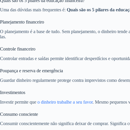
Quais são os 5 pilares da educação financeira?
Uma das dúvidas mais frequentes é:
Quais são os 5 pilares da educaç
Planejamento financeiro
O planejamento é a base de tudo. Sem planejamento, o dinheiro tende a d
las.
Controle financeiro
Controlar entradas e saídas permite identificar desperdícios e oportu
Poupança e reserva de emergência
Guardar dinheiro regularmente protege contra imprevistos como desemp
Investimentos
Investir permite que
o dinheiro trabalhe a seu favor
. Mesmo pequenos va
Consumo consciente
Consumir conscientemente não significa deixar de comprar. Significa co