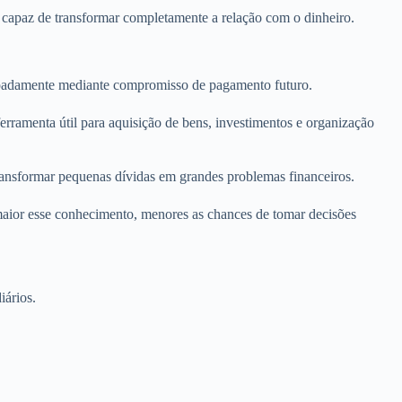
ra capaz de transformar completamente a relação com o dinheiro.
ecipadamente mediante compromisso de pagamento futuro.
rramenta útil para aquisição de bens, investimentos e organização
ransformar pequenas dívidas em grandes problemas financeiros.
maior esse conhecimento, menores as chances de tomar decisões
iários.