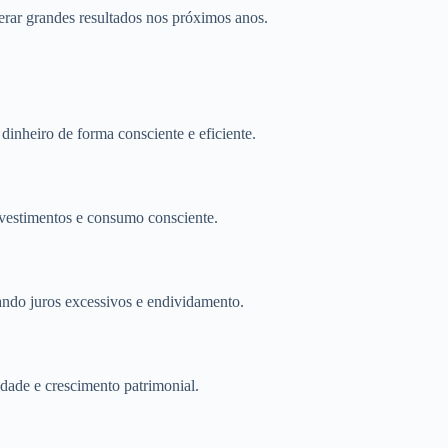
rar grandes resultados nos próximos anos.
inheiro de forma consciente e eficiente.
investimentos e consumo consciente.
tando juros excessivos e endividamento.
idade e crescimento patrimonial.