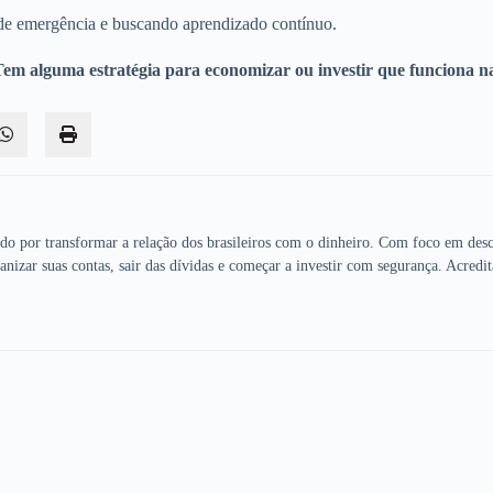
 de emergência e buscando aprendizado contínuo.
 Tem alguma estratégia para economizar ou investir que funciona n
ado por transformar a relação dos brasileiros com o dinheiro. Com foco em desc
anizar suas contas, sair das dívidas e começar a investir com segurança. Acredit