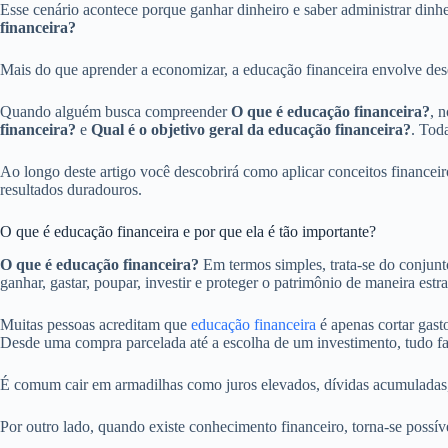
Esse cenário acontece porque ganhar dinheiro e saber administrar dinh
financeira?
Mais do que aprender a economizar, a educação financeira envolve des
Quando alguém busca compreender
O que é educação financeira?
, 
financeira?
e
Qual é o objetivo geral da educação financeira?
. Tod
Ao longo deste artigo você descobrirá como aplicar conceitos financeiro
resultados duradouros.
O que é educação financeira e por que ela é tão importante?
O que é educação financeira?
Em termos simples, trata-se do conjunt
ganhar, gastar, poupar, investir e proteger o patrimônio de maneira estra
Muitas pessoas acreditam que
educação financeira
é apenas cortar gast
Desde uma compra parcelada até a escolha de um investimento, tudo fa
É comum cair em armadilhas como juros elevados, dívidas acumuladas,
Por outro lado, quando existe conhecimento financeiro, torna-se possível