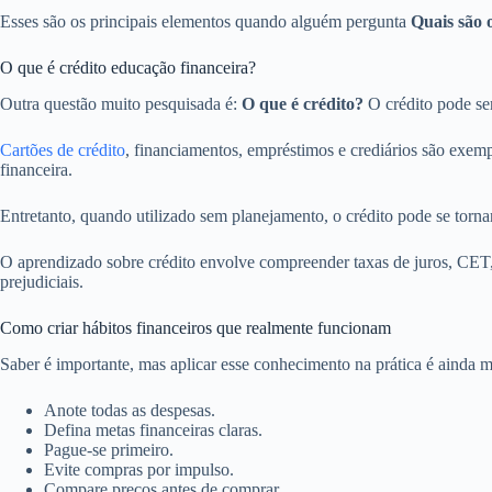
Esses são os principais elementos quando alguém pergunta
Quais são 
O que é crédito educação financeira?
Outra questão muito pesquisada é:
O que é crédito?
O crédito pode se
Cartões de crédito
, financiamentos, empréstimos e crediários são exem
financeira.
Entretanto, quando utilizado sem planejamento, o crédito pode se torn
O aprendizado sobre crédito envolve compreender taxas de juros, CET
prejudiciais.
Como criar hábitos financeiros que realmente funcionam
Saber é importante, mas aplicar esse conhecimento na prática é ainda ma
Anote todas as despesas.
Defina metas financeiras claras.
Pague-se primeiro.
Evite compras por impulso.
Compare preços antes de comprar.