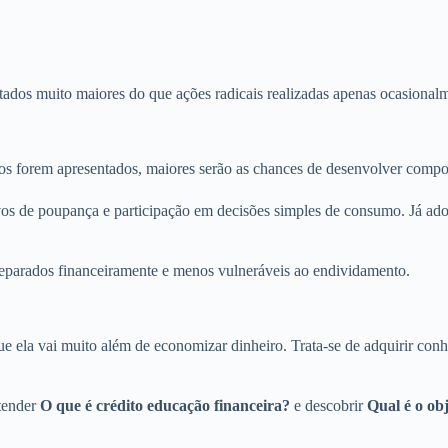
ados muito maiores do que ações radicais realizadas apenas ocasional
s forem apresentados, maiores serão as chances de desenvolver compor
ivos de poupança e participação em decisões simples de consumo. Já ad
reparados financeiramente e menos vulneráveis ao endividamento.
que ela vai muito além de economizar dinheiro. Trata-se de adquirir conh
ntender
O que é crédito educação financeira?
e descobrir
Qual é o ob