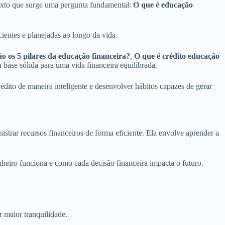
texto que surge uma pergunta fundamental:
O que é educação
entes e planejadas ao longo da vida.
ão os 5 pilares da educação financeira?
,
O que é crédito educação
 base sólida para uma vida financeira equilibrada.
rédito de maneira inteligente e desenvolver hábitos capazes de gerar
trar recursos financeiros de forma eficiente. Ela envolve aprender a
inheiro funciona e como cada decisão financeira impacta o futuro.
r maior tranquilidade.