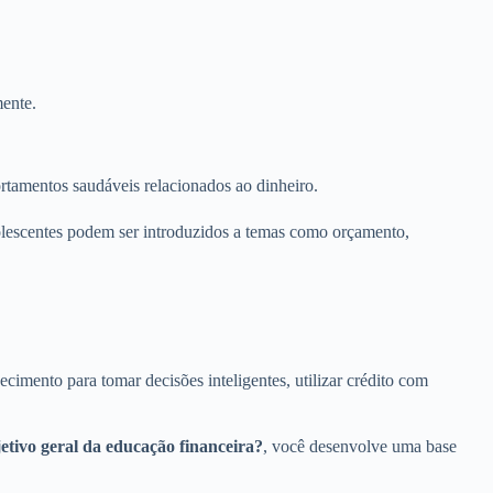
mente.
tamentos saudáveis relacionados ao dinheiro.
olescentes podem ser introduzidos a temas como orçamento,
ecimento para tomar decisões inteligentes, utilizar crédito com
jetivo geral da educação financeira?
, você desenvolve uma base