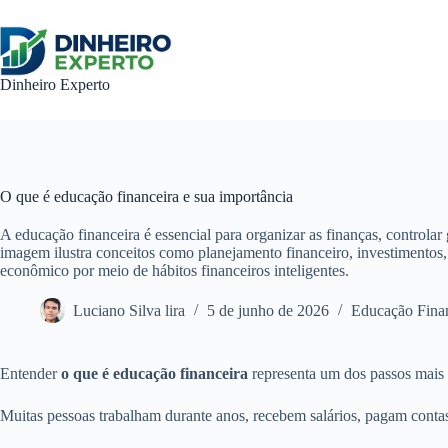
Pular
para
o
conteúdo
Dinheiro Experto
O que é educação financeira e sua importância
A educação financeira é essencial para organizar as finanças, controlar 
imagem ilustra conceitos como planejamento financeiro, investimentos,
econômico por meio de hábitos financeiros inteligentes.
Luciano Silva lira
5 de junho de 2026
Educação Fina
Entender
o que é educação financeira
representa um dos passos mais i
Muitas pessoas trabalham durante anos, recebem salários, pagam contas