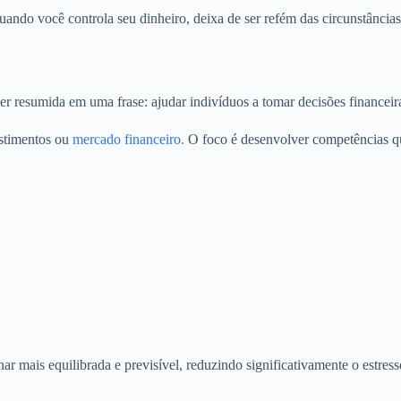
ando você controla seu dinheiro, deixa de ser refém das circunstâncias 
er resumida em uma frase: ajudar indivíduos a tomar decisões financeira
estimentos ou
mercado financeiro.
O foco é desenvolver competências qu
nar mais equilibrada e previsível, reduzindo significativamente o estres