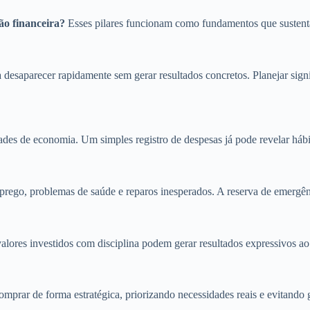
ão financeira?
Esses pilares funcionam como fundamentos que sustent
esaparecer rapidamente sem gerar resultados concretos. Planejar signific
nidades de economia. Um simples registro de despesas já pode revelar 
rego, problemas de saúde e reparos inesperados. A reserva de emergên
lores investidos com disciplina podem gerar resultados expressivos ao
mprar de forma estratégica, priorizando necessidades reais e evitando 