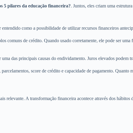
os 5 pilares da educação financeira?
. Juntos, eles criam uma estrutu
r entendido como a possibilidade de utilizar recursos financeiros ant
plos comuns de crédito. Quando usado corretamente, ele pode ser uma fe
ar uma das principais causas do endividamento. Juros elevados podem t
, parcelamentos, score de crédito e capacidade de pagamento. Quanto 
is relevante. A transformação financeira acontece através dos hábitos d