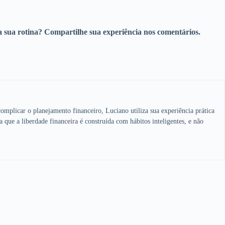
a sua rotina? Compartilhe sua experiência nos comentários.
omplicar o planejamento financeiro, Luciano utiliza sua experiência prática
a que a liberdade financeira é construída com hábitos inteligentes, e não