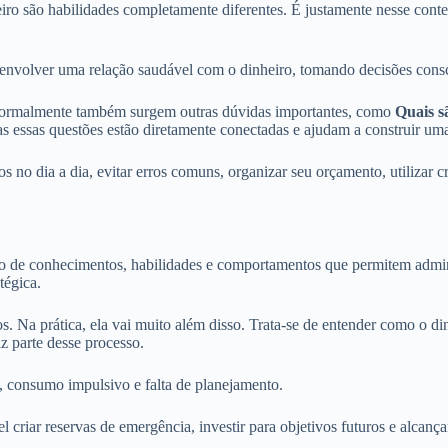
eiro são habilidades completamente diferentes. É justamente nesse con
envolver uma relação saudável com o dinheiro, tomando decisões consci
normalmente também surgem outras dúvidas importantes, como
Quais s
as essas questões estão diretamente conectadas e ajudam a construir uma
s no dia a dia, evitar erros comuns, organizar seu orçamento, utilizar c
o de conhecimentos, habilidades e comportamentos que permitem adminis
tégica.
os. Na prática, ela vai muito além disso. Trata-se de entender como o d
z parte desse processo.
 consumo impulsivo e falta de planejamento.
 criar reservas de emergência, investir para objetivos futuros e alcança