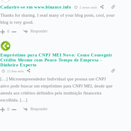
Cadastre-se em www.binance.info
2 meses atrás
Thanks for sharing. I read many of your blog posts, cool, your
blog is very good.
Responder
0
Empréstimo para CNPJ MEI Novo: Como Conseguir
Crédito Mesmo com Pouco Tempo de Empresa -
Dinheiro Experto
22 dias atrás
[…] Microempreendedor Individual que possua um CNPJ
ativo pode buscar um empréstimo para CNPJ MEI, desde que
atenda aos critérios definidos pela instituição financeira
escolhida. […]
Responder
0