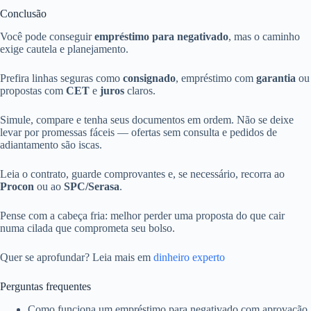
Conclusão
Você pode conseguir
empréstimo para negativado
, mas o caminho
exige cautela e planejamento.
Prefira linhas seguras como
consignado
, empréstimo com
garantia
ou
propostas com
CET
e
juros
claros.
Simule, compare e tenha seus documentos em ordem. Não se deixe
levar por promessas fáceis — ofertas sem consulta e pedidos de
adiantamento são iscas.
Leia o contrato, guarde comprovantes e, se necessário, recorra ao
Procon
ou ao
SPC/Serasa
.
Pense com a cabeça fria: melhor perder uma proposta do que cair
numa cilada que comprometa seu bolso.
Quer se aprofundar? Leia mais em
dinheiro experto
Perguntas frequentes
Como funciona um empréstimo para negativado com aprovação