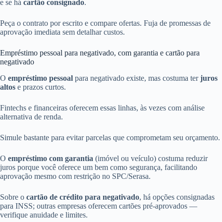
e se há
cartão consignado
.
Peça o contrato por escrito e compare ofertas. Fuja de promessas de
aprovação imediata sem detalhar custos.
Empréstimo pessoal para negativado, com garantia e cartão para
negativado
O
empréstimo pessoal
para negativado existe, mas costuma ter
juros
altos
e prazos curtos.
Fintechs e financeiras oferecem essas linhas, às vezes com análise
alternativa de renda.
Simule bastante para evitar parcelas que comprometam seu orçamento.
O
empréstimo com garantia
(imóvel ou veículo) costuma reduzir
juros porque você oferece um bem como segurança, facilitando
aprovação mesmo com restrição no SPC/Serasa.
Sobre o
cartão de crédito para negativado
, há opções consignadas
para INSS; outras empresas oferecem cartões pré-aprovados —
verifique anuidade e limites.