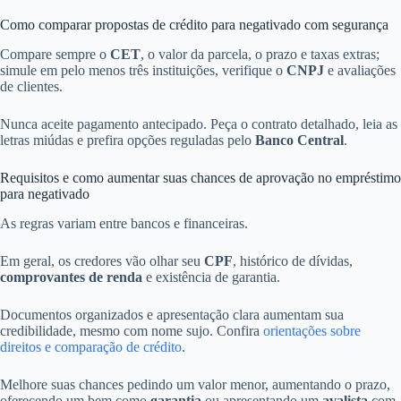
Como comparar propostas de crédito para negativado com segurança
Compare sempre o
CET
, o valor da parcela, o prazo e taxas extras;
simule em pelo menos três instituições, verifique o
CNPJ
e avaliações
de clientes.
Nunca aceite pagamento antecipado. Peça o contrato detalhado, leia as
letras miúdas e prefira opções reguladas pelo
Banco Central
.
Requisitos e como aumentar suas chances de aprovação no empréstimo
para negativado
As regras variam entre bancos e financeiras.
Em geral, os credores vão olhar seu
CPF
, histórico de dívidas,
comprovantes de renda
e existência de garantia.
Documentos organizados e apresentação clara aumentam sua
credibilidade, mesmo com nome sujo. Confira
orientações sobre
direitos e comparação de crédito
.
Melhore suas chances pedindo um valor menor, aumentando o prazo,
oferecendo um bem como
garantia
ou apresentando um
avalista
com