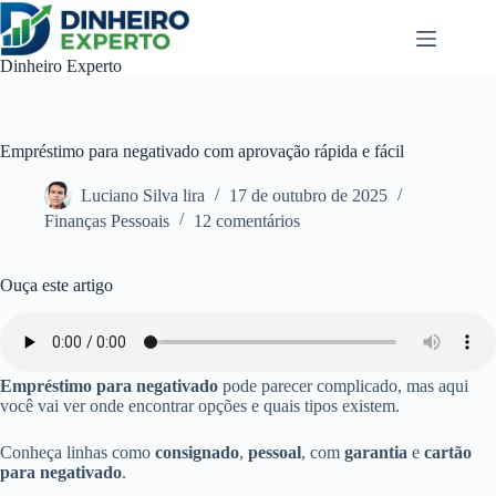
Pular
para
o
Dinheiro Experto
conteúdo
Empréstimo para negativado com aprovação rápida e fácil
Luciano Silva lira
17 de outubro de 2025
Finanças Pessoais
12 comentários
Ouça este artigo
Empréstimo para negativado
pode parecer complicado, mas aqui
você vai ver onde encontrar opções e quais tipos existem.
Conheça linhas como
consignado
,
pessoal
, com
garantia
e
cartão
para negativado
.