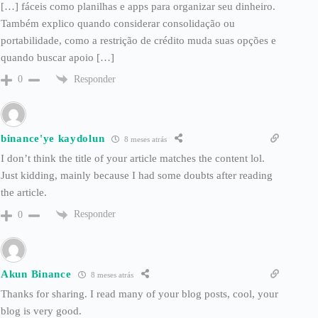
[…] fáceis como planilhas e apps para organizar seu dinheiro.
Também explico quando considerar consolidação ou
portabilidade, como a restrição de crédito muda suas opções e
quando buscar apoio […]
Responder
0
binance'ye kaydolun
8 meses atrás
I don’t think the title of your article matches the content lol.
Just kidding, mainly because I had some doubts after reading
the article.
Responder
0
Akun Binance
8 meses atrás
Thanks for sharing. I read many of your blog posts, cool, your
blog is very good.