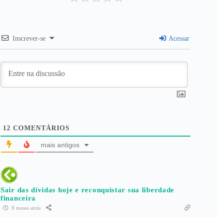
Inscrever-se
Acessar
12
COMENTÁRIOS
mais antigos
Sair das dívidas hoje e reconquistar sua liberdade
financeira
8 meses atrás