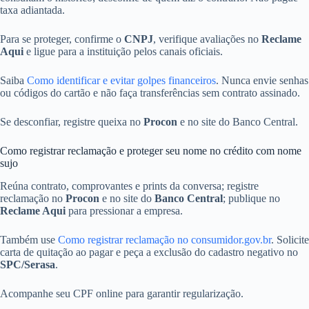
taxa adiantada.
Para se proteger, confirme o
CNPJ
, verifique avaliações no
Reclame
Aqui
e ligue para a instituição pelos canais oficiais.
Saiba
Como identificar e evitar golpes financeiros
. Nunca envie senhas
ou códigos do cartão e não faça transferências sem contrato assinado.
Se desconfiar, registre queixa no
Procon
e no site do Banco Central.
Como registrar reclamação e proteger seu nome no crédito com nome
sujo
Reúna contrato, comprovantes e prints da conversa; registre
reclamação no
Procon
e no site do
Banco Central
; publique no
Reclame Aqui
para pressionar a empresa.
Também use
Como registrar reclamação no consumidor.gov.br
. Solicite
carta de quitação ao pagar e peça a exclusão do cadastro negativo no
SPC/Serasa
.
Acompanhe seu CPF online para garantir regularização.