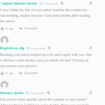
"oppna binance-konto
4 meses atrás
I don’t think the title of your article matches the content lol.
Just kidding, mainly because I had some doubts after reading
the article.
Responder
0
Registrera dig
4 meses atrás
Reading your article helped me a lot and I agree with you. But
I still have some doubts, can you clarify for me? I’ll keep an
eye out for your answers.
Responder
0
binance konto
3 meses atrás
Can you be more specific about the content of your article?