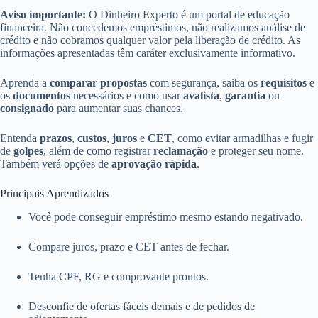
Aviso importante:
O Dinheiro Experto é um portal de educação
financeira. Não concedemos empréstimos, não realizamos análise de
crédito e não cobramos qualquer valor pela liberação de crédito. As
informações apresentadas têm caráter exclusivamente informativo.
Aprenda a
comparar propostas
com segurança, saiba os
requisitos
e
os
documentos
necessários e como usar
avalista
,
garantia
ou
consignado
para aumentar suas chances.
Entenda
prazos
,
custos
,
juros
e
CET
, como evitar armadilhas e fugir
de
golpes
, além de como registrar
reclamação
e proteger seu nome.
Também verá opções de
aprovação rápida
.
Principais Aprendizados
Você pode conseguir empréstimo mesmo estando negativado.
Compare juros, prazo e CET antes de fechar.
Tenha CPF, RG e comprovante prontos.
Desconfie de ofertas fáceis demais e de pedidos de