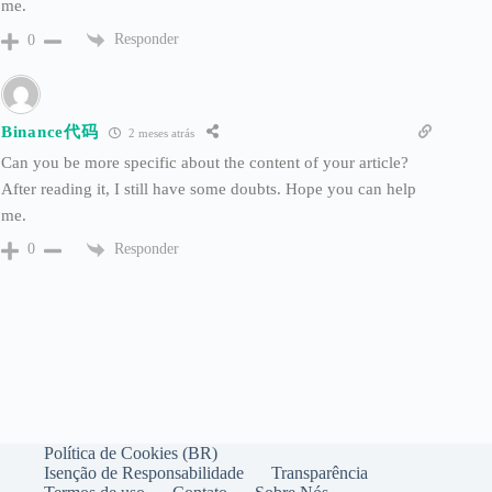
me.
Responder
0
Binance代码
2 meses atrás
Can you be more specific about the content of your article?
After reading it, I still have some doubts. Hope you can help
me.
Responder
0
Política de Cookies (BR)
Isenção de Responsabilidade
Transparência