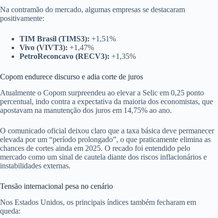
Na contramão do mercado, algumas empresas se destacaram
positivamente:
TIM Brasil (TIMS3):
+1,51%
Vivo (VIVT3):
+1,47%
PetroReconcavo (RECV3):
+1,35%
Copom endurece discurso e adia corte de juros
Atualmente o Copom surpreendeu ao elevar a Selic em 0,25 ponto
percentual, indo contra a expectativa da maioria dos economistas, que
apostavam na manutenção dos juros em 14,75% ao ano.
O comunicado oficial deixou claro que a taxa básica deve permanecer
elevada por um “período prolongado”, o que praticamente elimina as
chances de cortes ainda em 2025. O recado foi entendido pelo
mercado como um sinal de cautela diante dos riscos inflacionários e
instabilidades externas.
Tensão internacional pesa no cenário
Nos Estados Unidos, os principais índices também fecharam em
queda: