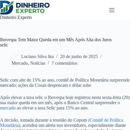
Pular
para
o
Dinheiro Experto
conteúdo
Ibovespa Tem Maior Queda em um Mês Após Alta dos Juros
selic
Luciano Silva lira
20 de junho de 2025
Mercado
,
Notícias
7 comentários
Selic com alte de 15% ao ano, comitê de Política Monetária surpreende
mercado; ações da Cosan despencam e dólar sobe
Após elevar a taxa selic o Ibovespa hoje registrou nesta sexta-feira (20)
sua maior queda em um mês, após o Banco Central surpreender o
mercado
ao elevar a taxa Selic para 15% ao ano.
A decisão, tomada durante a reunião do Copom
(Comitê de Política
Monetária
), acendeu um alerta nos investidores, especialmente diante