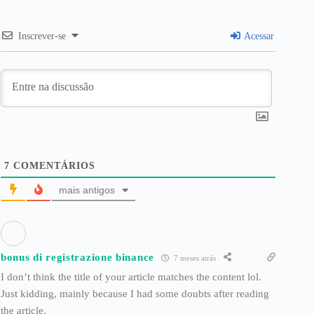
Inscrever-se
Acessar
7
COMENTÁRIOS
mais antigos
bonus di registrazione binance
7 meses atrás
I don’t think the title of your article matches the content lol.
Just kidding, mainly because I had some doubts after reading
the article.