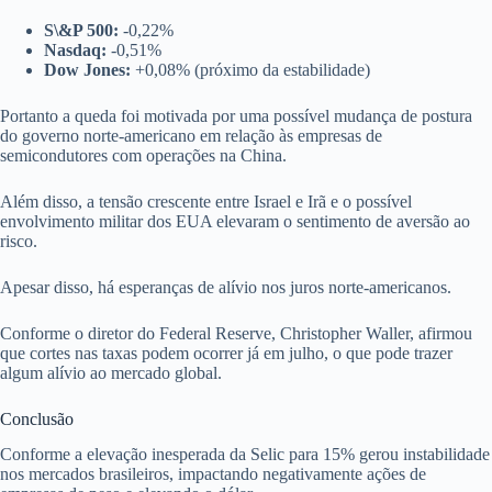
S\&P 500:
-0,22%
Nasdaq:
-0,51%
Dow Jones:
+0,08% (próximo da estabilidade)
Portanto a queda foi motivada por uma possível mudança de postura
do governo norte-americano em relação às empresas de
semicondutores com operações na China.
Além disso, a tensão crescente entre Israel e Irã e o possível
envolvimento militar dos EUA elevaram o sentimento de aversão ao
risco.
Apesar disso, há esperanças de alívio nos juros norte-americanos.
Conforme o diretor do Federal Reserve, Christopher Waller, afirmou
que cortes nas taxas podem ocorrer já em julho, o que pode trazer
algum alívio ao mercado global.
Conclusão
Conforme a elevação inesperada da Selic para 15% gerou instabilidade
nos mercados brasileiros, impactando negativamente ações de