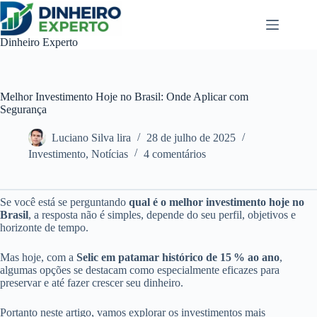
Pular
para
o
Dinheiro Experto
conteúdo
Melhor Investimento Hoje no Brasil: Onde Aplicar com
Segurança
Luciano Silva lira
28 de julho de 2025
Investimento
,
Notícias
4 comentários
Se você está se perguntando
qual é o melhor investimento hoje no
Brasil
, a resposta não é simples, depende do seu perfil, objetivos e
horizonte de tempo.
Mas hoje, com a
Selic em patamar histórico de 15 % ao ano
,
algumas opções se destacam como especialmente eficazes para
preservar e até fazer crescer seu dinheiro.
Portanto neste artigo, vamos explorar os investimentos mais