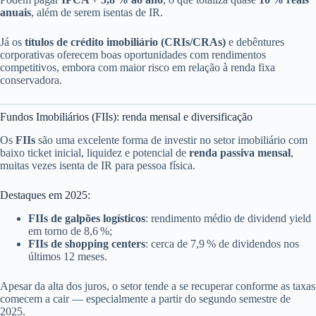
anuais
, além de serem isentas de IR.
Já os
títulos de crédito imobiliário (CRIs/CRAs)
e debêntures
corporativas oferecem boas oportunidades com rendimentos
competitivos, embora com maior risco em relação à renda fixa
conservadora.
Fundos Imobiliários (FIIs): renda mensal e diversificação
Os
FIIs
são uma excelente forma de investir no setor imobiliário com
baixo ticket inicial, liquidez e potencial de
renda passiva mensal
,
muitas vezes isenta de IR para pessoa física.
Destaques em 2025:
FIIs de galpões logísticos
: rendimento médio de dividend yield
em torno de 8,6 %;
FIIs de shopping centers
: cerca de 7,9 % de dividendos nos
últimos 12 meses.
Apesar da alta dos juros, o setor tende a se recuperar conforme as taxas
comecem a cair — especialmente a partir do segundo semestre de
2025.