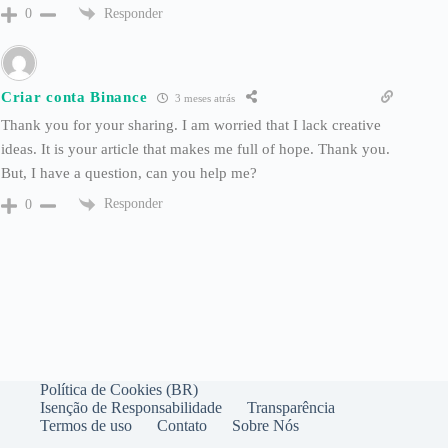
Responder
0
Criar conta Binance
3 meses atrás
Thank you for your sharing. I am worried that I lack creative
ideas. It is your article that makes me full of hope. Thank you.
But, I have a question, can you help me?
Responder
0
Política de Cookies (BR)
Isenção de Responsabilidade
Transparência
Termos de uso
Contato
Sobre Nós