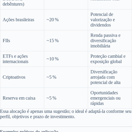
debêntures)
Potencial de
Ações brasileiras
~20 %
valorização e
dividendos
Renda passiva e
FIIs
~15 %
diversificação
imobiliária
ETFs e ações
Proteção cambial e
~10 %
internacionais
exposição global
Diversificação
Criptoativos
~5 %
arrojada com
potencial de alta
Oportunidades
Reserva em caixa
~5 %
emergenciais ou
rápidas
Essa alocação é apenas uma sugestão; o ideal é adaptá-la conforme seu
perfil, objetivos e prazo de investimento.
Exemplos práticos de aplicação