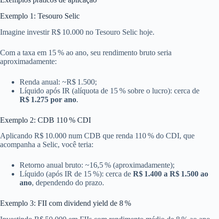
Exemplo 1: Tesouro Selic
Imagine investir R$ 10.000 no Tesouro Selic hoje.
Com a taxa em 15 % ao ano, seu rendimento bruto seria
aproximadamente:
Renda anual: ~R$ 1.500;
Líquido após IR (alíquota de 15 % sobre o lucro): cerca de
R$ 1.275 por ano
.
Exemplo 2: CDB 110 % CDI
Aplicando R$ 10.000 num CDB que renda 110 % do CDI, que
acompanha a Selic, você teria:
Retorno anual bruto: ~16,5 % (aproximadamente);
Líquido (após IR de 15 %): cerca de
R$ 1.400 a R$ 1.500 ao
ano
, dependendo do prazo.
Exemplo 3: FII com dividend yield de 8 %