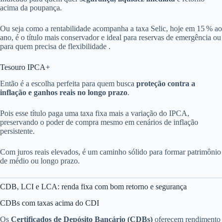
acima da poupança.
Ou seja como a rentabilidade acompanha a taxa Selic, hoje em 15 % ao
ano, é o título mais conservador e ideal para reservas de emergência ou
para quem precisa de flexibilidade .
Tesouro IPCA+
Então é a escolha perfeita para quem busca
proteção contra a
inflação e ganhos reais no longo prazo
.
Pois esse título paga uma taxa fixa mais a variação do IPCA,
preservando o poder de compra mesmo em cenários de inflação
persistente.
Com juros reais elevados, é um caminho sólido para formar patrimônio
de médio ou longo prazo.
CDB, LCI e LCA: renda fixa com bom retorno e segurança
CDBs com taxas acima do CDI
Os
Certificados de Depósito Bancário (CDBs)
oferecem rendimento