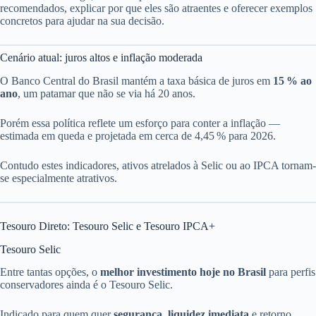
recomendados, explicar por que eles são atraentes e oferecer exemplos
concretos para ajudar na sua decisão.
Cenário atual: juros altos e inflação moderada
O Banco Central do Brasil mantém a taxa básica de juros em
15 % ao
ano
, um patamar que não se via há 20 anos.
Porém essa política reflete um esforço para conter a inflação —
estimada em queda e projetada em cerca de 4,45 % para 2026.
Contudo estes indicadores, ativos atrelados à Selic ou ao IPCA tornam-
se especialmente atrativos.
Tesouro Direto: Tesouro Selic e Tesouro IPCA+
Tesouro Selic
Entre tantas opções, o
melhor investimento hoje no Brasil
para perfis
conservadores ainda é o Tesouro Selic.
Indicado para quem quer
segurança, liquidez imediata
e retorno