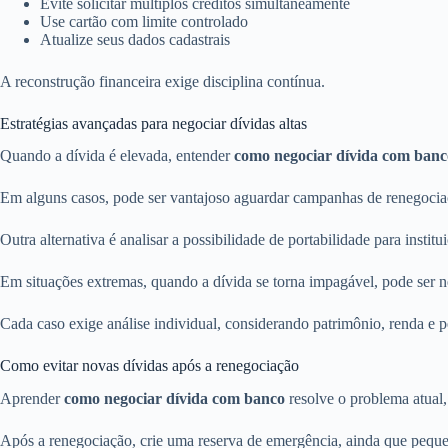
Evite solicitar múltiplos créditos simultaneamente
Use cartão com limite controlado
Atualize seus dados cadastrais
A reconstrução financeira exige disciplina contínua.
Estratégias avançadas para negociar dívidas altas
Quando a dívida é elevada, entender
como negociar dívida com banc
Em alguns casos, pode ser vantajoso aguardar campanhas de renegociaçã
Outra alternativa é analisar a possibilidade de portabilidade para insti
Em situações extremas, quando a dívida se torna impagável, pode ser ne
Cada caso exige análise individual, considerando patrimônio, renda e pe
Como evitar novas dívidas após a renegociação
Aprender
como negociar dívida com banco
resolve o problema atual
Após a renegociação, crie uma reserva de emergência, ainda que pequena