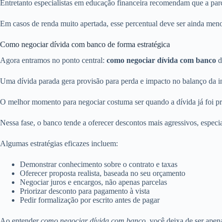
Entretanto especialistas em educação financeira recomendam que a par
Em casos de renda muito apertada, esse percentual deve ser ainda meno
Como negociar dívida com banco de forma estratégica
Agora entramos no ponto central:
como negociar dívida com banco
d
Uma dívida parada gera provisão para perda e impacto no balanço da in
O melhor momento para negociar costuma ser quando a dívida já foi pr
Nessa fase, o banco tende a oferecer descontos mais agressivos, especi
Algumas estratégias eficazes incluem:
Demonstrar conhecimento sobre o contrato e taxas
Oferecer proposta realista, baseada no seu orçamento
Negociar juros e encargos, não apenas parcelas
Priorizar desconto para pagamento à vista
Pedir formalização por escrito antes de pagar
Ao entender
como negociar dívida com banco
, você deixa de ser ape