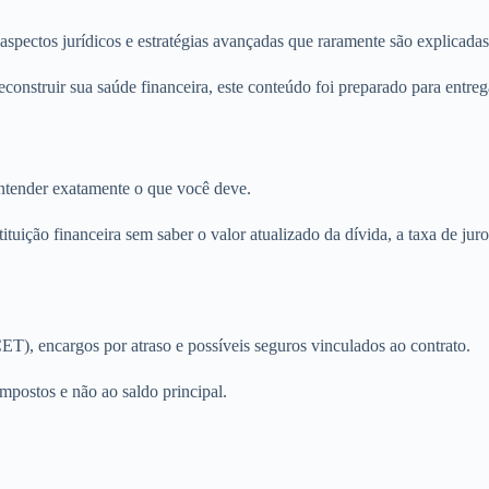
 aspectos jurídicos e estratégias avançadas que raramente são explicad
econstruir sua saúde financeira, este conteúdo foi preparado para entreg
ntender exatamente o que você deve.
ição financeira sem saber o valor atualizado da dívida, a taxa de juros
CET), encargos por atraso e possíveis seguros vinculados ao contrato.
mpostos e não ao saldo principal.