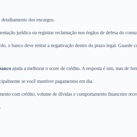
e detalhamento dos encargos.
rientação jurídica ou registrar reclamação nos órgãos de defesa do cons
rdo, o banco deve retirar a negativação dentro do prazo legal. Guarde
banco
ajuda a melhorar o score de crédito. A resposta é sim, mas de fo
incipalmente se você mantiver pagamentos em dia.
amento com crédito, volume de dívidas e comportamento financeiro rece
.