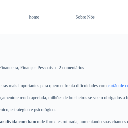
home
Sobre Nós
Financeira
,
Finanças Pessoais
2 comentários
eiras mais importantes para quem enfrenta dificuldades com
cartão de c
çamento e renda apertada, milhões de brasileiros se veem obrigados a bu
ico, estratégico e psicológico.
ar dívida com banco
de forma estruturada, aumentando suas chances d