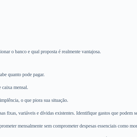
ionar o banco e qual proposta é realmente vantajosa.
abe quanto pode pagar.
e caixa mensal.
dimplência, o que piora sua situação.
sas fixas, variáveis e dívidas existentes. Identifique gastos que podem 
prometer mensalmente sem comprometer despesas essenciais como morad