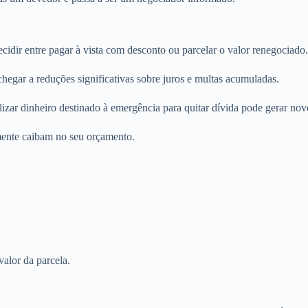
cidir entre pagar à vista com desconto ou parcelar o valor renegociado.
hegar a reduções significativas sobre juros e multas acumuladas.
tilizar dinheiro destinado à emergência para quitar dívida pode gerar no
lmente caibam no seu orçamento.
valor da parcela.