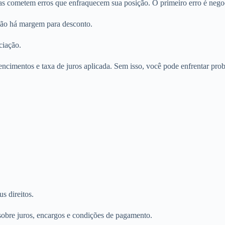
as cometem erros que enfraquecem sua posição. O primeiro erro é nego
 não há margem para desconto.
ciação.
ncimentos e taxa de juros aplicada. Sem isso, você pode enfrentar prob
us direitos.
 sobre juros, encargos e condições de pagamento.