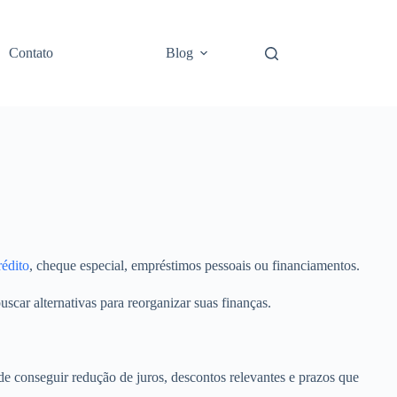
Contato
Blog
rédito
, cheque especial, empréstimos pessoais ou financiamentos.
scar alternativas para reorganizar suas finanças.
e conseguir redução de juros, descontos relevantes e prazos que