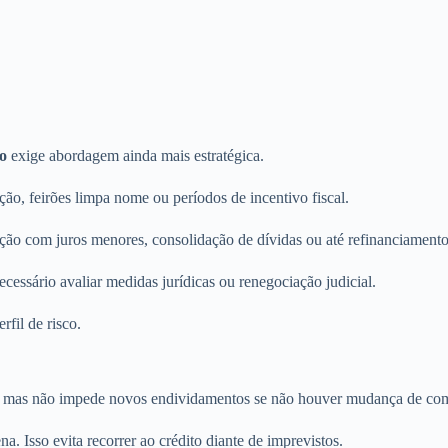
o
exige abordagem ainda mais estratégica.
o, feirões limpa nome ou períodos de incentivo fiscal.
tuição com juros menores, consolidação de dívidas ou até refinanciamento
cessário avaliar medidas jurídicas ou renegociação judicial.
rfil de risco.
, mas não impede novos endividamentos se não houver mudança de com
. Isso evita recorrer ao crédito diante de imprevistos.