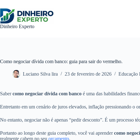
Pular
para
o
conteúdo
Dinheiro Experto
Como negociar dívida com banco: guia para sair do vermelho.
Luciano Silva lira
23 de fevereiro de 2026
Educação 
Saber
como negociar dívida com banco
é uma das habilidades financ
Entretanto em um cenário de juros elevados, inflação pressionando o or
No entanto, negociar não é apenas “pedir desconto”. É um processo técn
Portanto ao longo deste guia completo, você vai aprender
como negoci
realmente cabem no seu
orçamento
.