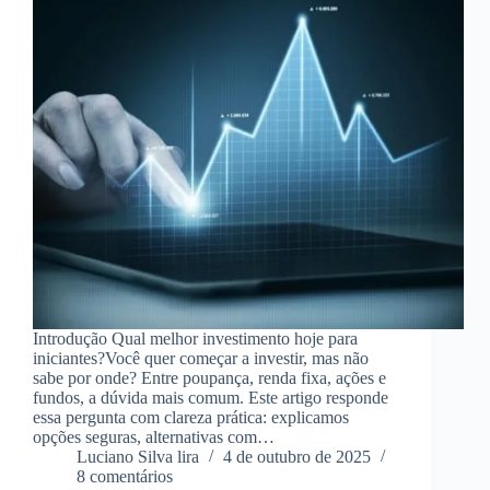
Introdução Qual melhor investimento hoje para
iniciantes?Você quer começar a investir, mas não
sabe por onde? Entre poupança, renda fixa, ações e
fundos, a dúvida mais comum. Este artigo responde
essa pergunta com clareza prática: explicamos
opções seguras, alternativas com…
Luciano Silva lira
4 de outubro de 2025
8 comentários