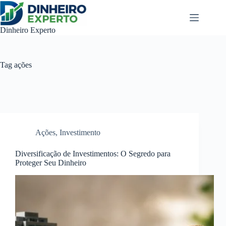
Pular
para
o
Dinheiro Experto
conteúdo
Tag
ações
Ações
,
Investimento
Diversificação de Investimentos: O Segredo para
Proteger Seu Dinheiro