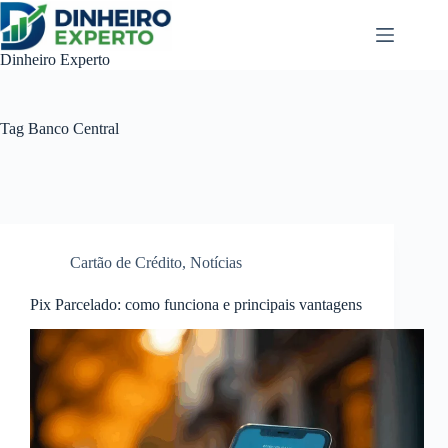
Pular
para
o
Dinheiro Experto
conteúdo
Tag
Banco Central
Cartão de Crédito
,
Notícias
Pix Parcelado: como funciona e principais vantagens