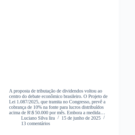
A proposta de tributação de dividendos voltou ao
centro do debate econômico brasileiro. O Projeto de
Lei 1.087/2025, que tramita no Congresso, prevê a
cobrança de 10% na fonte para lucros distribuídos
acima de R\$ 50.000 por mês. Embora a medida…
Luciano Silva lira
15 de junho de 2025
13 comentários