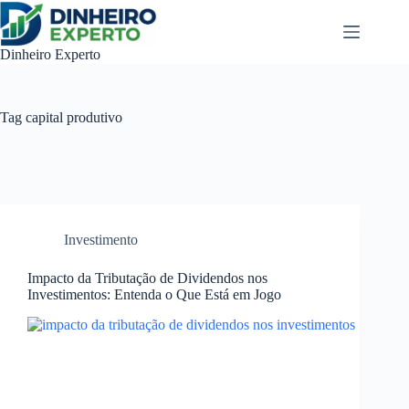
Pular
para
o
Dinheiro Experto
conteúdo
Tag
capital produtivo
Investimento
Impacto da Tributação de Dividendos nos
Investimentos: Entenda o Que Está em Jogo