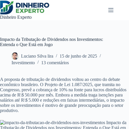
Pular
para
o
Dinheiro Experto
conteúdo
Impacto da Tributação de Dividendos nos Investimentos:
Entenda o Que Está em Jogo
Luciano Silva lira
15 de junho de 2025
Investimento
13 comentários
A proposta de tributação de dividendos voltou ao centro do debate
econômico brasileiro. O Projeto de Lei 1.087/2025, que tramita no
Congresso, prevê a cobrança de 10% na fonte para lucros distribuídos
acima de R\$ 50.000 por mês. Embora a medida traga isenções para
salários até R\$ 5.000 e reduções em faixas intermediárias, o impacto
sobre os investimentos é motivo de grande preocupação para o setor
produtivo.