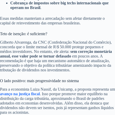
Cobrança de impostos sobre big techs internacionais que
operam no Brasil
.
Essas medidas manteriam a arrecadação sem afetar diretamente o
capital de reinvestimento das empresas brasileiras.
Teto de isenção: é suficiente?
Gilberto Alvarenga, da CNC (Confederação Nacional do Comércio),
concorda que o limite mensal de R\$ 50.000 protege pequenos e
médios investidores. No entanto, ele alerta:
sem correção monetária
anual, esse valor pode se tornar defasado
em poucos anos. A
recomendação é que haja um mecanismo automático de atualização,
preservando o objetivo da política tributáriae amenizando impacto da
tributação de dividendos nos investimentos.
O lado positivo: mais progressividade no sistema
Para a economista Luiza Nassif, da Unicamp, a proposta representa um
avanço na justiça fiscal
. Isso porque promove maior equilíbrio na
distribuição da carga tributária, aproximando o Brasil de padrões
adotados em economias desenvolvidas. Além disso, ela destaca que
dividendos não devem ser isentos, pois já representam ganhos líquidos
para os acionistas.