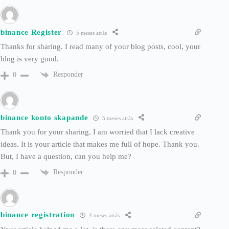
binance Register
5 meses atrás
Thanks for sharing. I read many of your blog posts, cool, your
blog is very good.
Responder
0
binance konto skapande
5 meses atrás
Thank you for your sharing. I am worried that I lack creative
ideas. It is your article that makes me full of hope. Thank you.
But, I have a question, can you help me?
Responder
0
binance registration
4 meses atrás