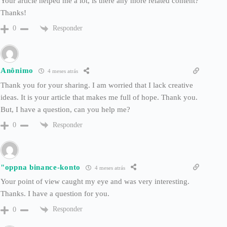
Your article helped me a lot, is there any more related content?
Thanks!
Responder
0
Anônimo
4 meses atrás
Thank you for your sharing. I am worried that I lack creative
ideas. It is your article that makes me full of hope. Thank you.
But, I have a question, can you help me?
Responder
0
"oppna binance-konto
4 meses atrás
Your point of view caught my eye and was very interesting.
Thanks. I have a question for you.
Responder
0