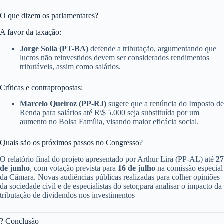
O que dizem os parlamentares?
A favor da taxação:
Jorge Solla (PT-BA)
defende a tributação, argumentando que
lucros não reinvestidos devem ser considerados rendimentos
tributáveis, assim como salários.
Críticas e contrapropostas:
Marcelo Queiroz (PP-RJ)
sugere que a renúncia do Imposto de
Renda para salários até R\$ 5.000 seja substituída por um
aumento no Bolsa Família, visando maior eficácia social.
Quais são os próximos passos no Congresso?
O relatório final do projeto apresentado por Arthur Lira (PP-AL) até
27
de junho
, com votação prevista para
16 de julho
na comissão especial
da Câmara. Novas audiências públicas realizadas para colher opiniões
da sociedade civil e de especialistas do setor,para analisar o impacto da
tributação de dividendos nos investimentos
? Conclusão