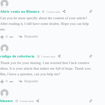
Abrir conta na Binance
3 meses atrás
Can you be more specific about the content of your article?
After reading it, I still have some doubts. Hope you can help
me.
Responder
0
código de referência
3 meses atrás
Thank you for your sharing. I am worried that I lack creative
ideas. It is your article that makes me full of hope. Thank you.
But, I have a question, can you help me?
Responder
0
binance
3 meses atrás