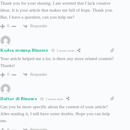
Thank you for your sharing. I am worried that I lack creative
ideas. It is your article that makes me full of hope. Thank you.
But, I have a question, can you help me?
Responder
0
Κωδικ αναφορ Binance
3 meses atrás
Your article helped me a lot, is there any more related content?
Thanks!
Responder
0
Daftar di Binance
3 meses atrás
Can you be more specific about the content of your article?
After reading it, I still have some doubts. Hope you can help
me.
Responder
0