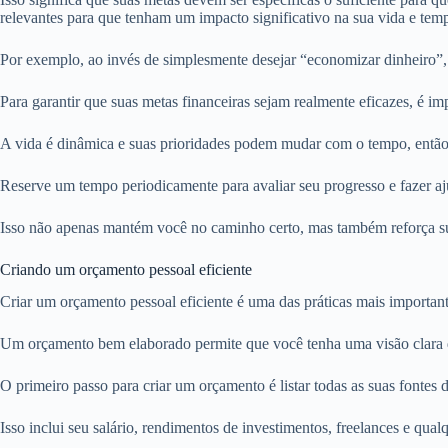
relevantes para que tenham um impacto significativo na sua vida e tem
Por exemplo, ao invés de simplesmente desejar “economizar dinheiro
Para garantir que suas metas financeiras sejam realmente eficazes, é im
A vida é dinâmica e suas prioridades podem mudar com o tempo, entã
Reserve um tempo periodicamente para avaliar seu progresso e fazer aj
Isso não apenas mantém você no caminho certo, mas também reforça sua 
Criando um orçamento pessoal eficiente
Criar um orçamento pessoal eficiente é uma das práticas mais important
Um orçamento bem elaborado permite que você tenha uma visão clara de s
O primeiro passo para criar um orçamento é listar todas as suas fontes 
Isso inclui seu salário, rendimentos de investimentos, freelances e qua