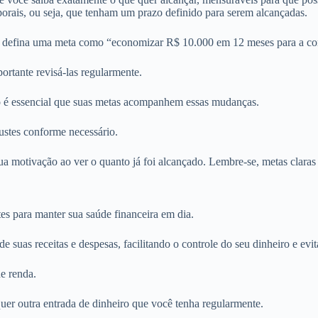
porais, ou seja, que tenham um prazo definido para serem alcançadas.
”, defina uma meta como “economizar R$ 10.000 em 12 meses para a co
portante revisá-las regularmente.
o é essencial que suas metas acompanhem essas mudanças.
ustes conforme necessário.
motivação ao ver o quanto já foi alcançado. Lembre-se, metas claras e
es para manter sua saúde financeira em dia.
uas receitas e despesas, facilitando o controle do seu dinheiro e evit
de renda.
lquer outra entrada de dinheiro que você tenha regularmente.