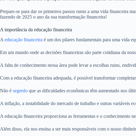
Prepare-se para dar os primeiros passos rumo a uma vida financeira mais
fazendo de 2025 o ano da sua transformação financeira!
A importância da educação financeira
A
educação financeira
é um dos pilares fundamentais para uma vida equ
Em um mundo onde as decisões financeiras são parte cotidiana da nossa 
A falta de conhecimento nessa área pode levar a escolhas ruins, endivi
Com a educação financeira adequada, é possível transformar completa
Não é
segredo
que as dificuldades econômicas têm aumentado nos últim
A inflação, a instabilidade do mercado de trabalho e outras variáveis
A educação financeira proporciona as ferramentas e o conhecimento nec
Além disso, ela nos ensina a ser mais responsáveis com o nosso dinheiro