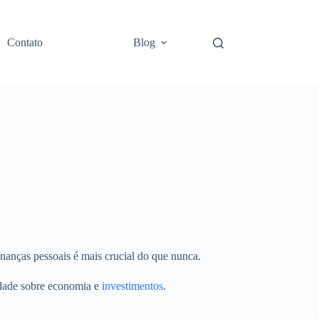
Contato
Blog
nanças pessoais é mais crucial do que nunca.
idade sobre economia e
investimentos
.