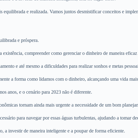
 equilibrada e realizada. Vamos juntos desmistificar conceitos e impleme
ilibrada e próspera.
existência, compreender como gerenciar o dinheiro de maneira eficaz é 
damento e até mesmo a dificuldades para realizar sonhos e metas pessoai
mente a forma como lidamos com o dinheiro, alcançando uma vida mais 
os anos, e o cenário para 2023 não é diferente.
 econômicas tornam ainda mais urgente a necessidade de um bom planeja
essário para navegar por essas águas turbulentas, ajudando a tomar de
, a investir de maneira inteligente e a poupar de forma eficiente.