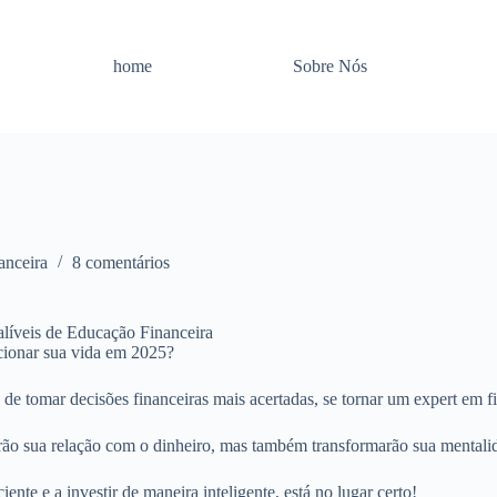
home
Sobre Nós
anceira
8 comentários
cionar sua vida em 2025?
e tomar decisões financeiras mais acertadas, se tornar um expert em fi
arão sua relação com o dinheiro, mas também transformarão sua mental
ente e a investir de maneira inteligente, está no lugar certo!