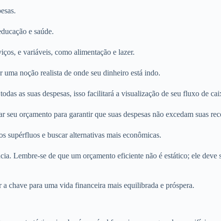
pesas.
 educação e saúde.
iços, e variáveis, como alimentação e lazer.
 uma noção realista de onde seu dinheiro está indo.
todas as suas despesas, isso facilitará a visualização de seu fluxo de cai
ar seu orçamento para garantir que suas despesas não excedam suas rece
os supérfluos e buscar alternativas mais econômicas.
ia. Lembre-se de que um orçamento eficiente não é estático; ele deve s
 a chave para uma vida financeira mais equilibrada e próspera.