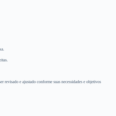
xa.
itas.
er revisado e ajustado conforme suas necessidades e objetivos