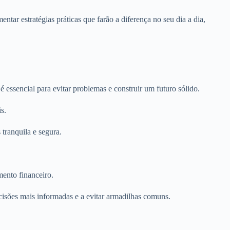
ntar estratégias práticas que farão a diferença no seu dia a dia,
essencial para evitar problemas e construir um futuro sólido.
s.
tranquila e segura.
mento financeiro.
cisões mais informadas e a evitar armadilhas comuns.