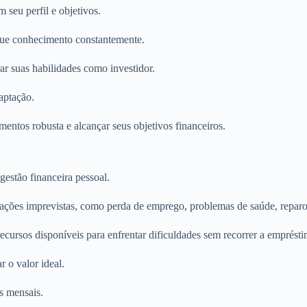
 seu perfil e objetivos.
que conhecimento constantemente.
ar suas habilidades como investidor.
aptação.
mentos robusta e alcançar seus objetivos financeiros.
estão financeira pessoal.
ações imprevistas, como perda de emprego, problemas de saúde, reparo
ecursos disponíveis para enfrentar dificuldades sem recorrer a emprésti
 o valor ideal.
s mensais.