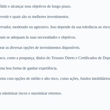
sólido e alcançar seus objetivos de longo prazo.
estir e quais são os melhores investimentos.
ervador, moderado ou agressivo. Isso depende da sua tolerância ao risco
mais se adequam às suas necessidades e objetivos.
rar as diversas opções de investimentos disponíveis.
isco, como a poupança, títulos do Tesouro Direto e Certificados de De
 uma boa forma de ganhar experiência.
rteira com opções de médio e alto risco, como ações, fundos imobiliári
ra minimizar riscos e maximizar retornos.