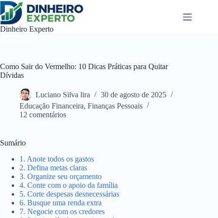
Pular
para
o
Dinheiro Experto
conteúdo
Como Sair do Vermelho: 10 Dicas Práticas para Quitar
Dívidas
Luciano Silva lira
30 de agosto de 2025
Educação Financeira
,
Finanças Pessoais
12 comentários
Sumário
1. Anote todos os gastos
2. Defina metas claras
3. Organize seu orçamento
4. Conte com o apoio da família
5. Corte despesas desnecessárias
6. Busque uma renda extra
7. Negocie com os credores