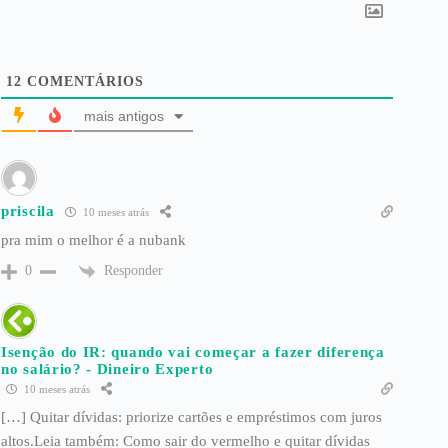
12
COMENTÁRIOS
mais antigos
priscila
10 meses atrás
pra mim o melhor é a nubank
Responder
0
Isenção do IR: quando vai começar a fazer diferença
no salário? - Dineiro Experto
10 meses atrás
[…] Quitar dívidas: priorize cartões e empréstimos com juros
altos.Leia também: Como sair do vermelho e quitar dívidas