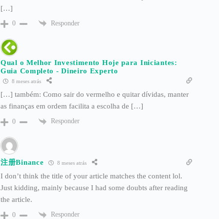
[…]
Responder
0
Qual o Melhor Investimento Hoje para Iniciantes:
Guia Completo - Dineiro Experto
8 meses atrás
[…] também: Como sair do vermelho e quitar dívidas, manter
as finanças em ordem facilita a escolha de […]
Responder
0
注册Binance
8 meses atrás
I don’t think the title of your article matches the content lol.
Just kidding, mainly because I had some doubts after reading
the article.
Responder
0