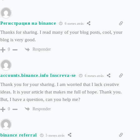
Регистрация на binance
6 meses atrás
Thanks for sharing. I read many of your blog posts, cool, your
blog is very good.
Responder
0
accounts.binance.info Inscreva-se
6 meses atrás
Thank you for your sharing. I am worried that I lack creative
ideas. It is your article that makes me full of hope. Thank you.
But, I have a question, can you help me?
Responder
0
binance referral
5 meses atrás