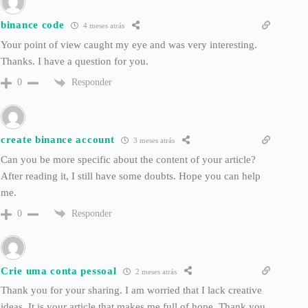
binance code
4 meses atrás
Your point of view caught my eye and was very interesting.
Thanks. I have a question for you.
Responder
0
create binance account
3 meses atrás
Can you be more specific about the content of your article?
After reading it, I still have some doubts. Hope you can help
me.
Responder
0
Crie uma conta pessoal
2 meses atrás
Thank you for your sharing. I am worried that I lack creative
ideas. It is your article that makes me full of hope. Thank you.