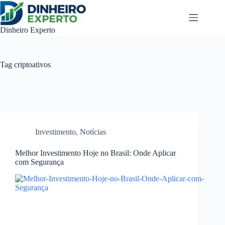
Pular
para
o
Dinheiro Experto
conteúdo
Tag
criptoativos
Investimento
,
Notícias
Melhor Investimento Hoje no Brasil: Onde Aplicar
com Segurança