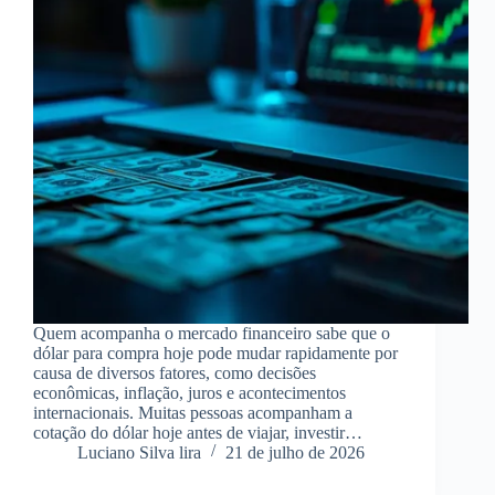
Quem acompanha o mercado financeiro sabe que o
dólar para compra hoje pode mudar rapidamente por
causa de diversos fatores, como decisões
econômicas, inflação, juros e acontecimentos
internacionais. Muitas pessoas acompanham a
cotação do dólar hoje antes de viajar, investir…
Luciano Silva lira
21 de julho de 2026