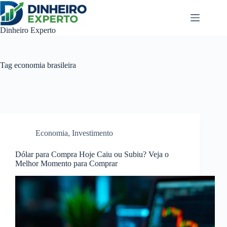
Pular
para
o
Dinheiro Experto
conteúdo
Tag
economia brasileira
Economia
,
Investimento
Dólar para Compra Hoje Caiu ou Subiu? Veja o
Melhor Momento para Comprar