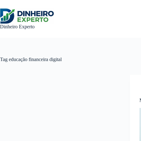
Pular
para
o
conteúdo
Dinheiro Experto
Tag
educação financeira digital