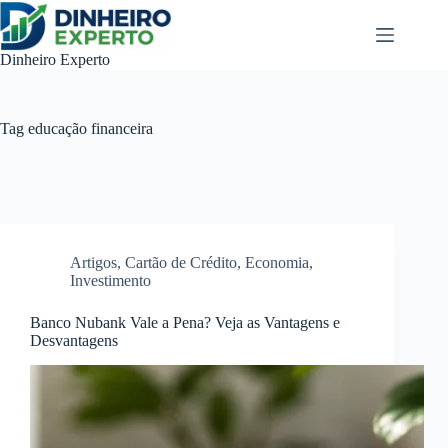
Pular
para
o
Dinheiro Experto
conteúdo
Tag
educação financeira
Artigos
,
Cartão de Crédito
,
Economia
,
Investimento
Banco Nubank Vale a Pena? Veja as Vantagens e
Desvantagens