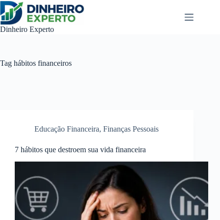
Pular
para
o
Dinheiro Experto
conteúdo
Tag
hábitos financeiros
Educação Financeira
,
Finanças Pessoais
7 hábitos que destroem sua vida financeira