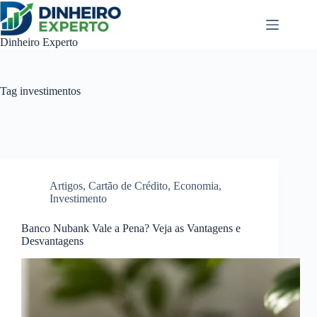
Pular
para
o
Dinheiro Experto
conteúdo
Tag
investimentos
Artigos
,
Cartão de Crédito
,
Economia
,
Investimento
Banco Nubank Vale a Pena? Veja as Vantagens e
Desvantagens