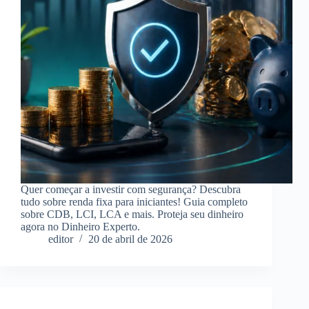
Quer começar a investir com segurança? Descubra
tudo sobre renda fixa para iniciantes! Guia completo
sobre CDB, LCI, LCA e mais. Proteja seu dinheiro
agora no Dinheiro Experto.
editor
20 de abril de 2026