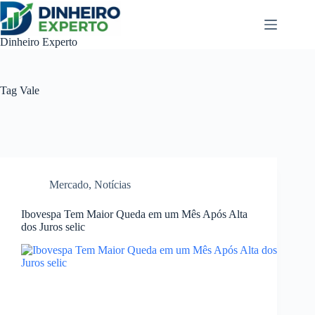
Pular
para
o
Dinheiro Experto
conteúdo
Tag
Vale
Mercado
,
Notícias
Ibovespa Tem Maior Queda em um Mês Após Alta
dos Juros selic