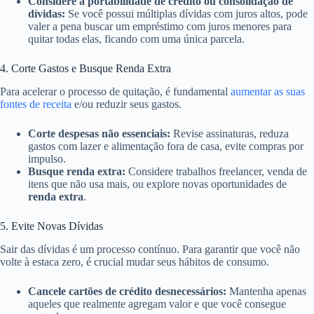
Considere a portabilidade de crédito ou consolidação de
dívidas:
Se você possui múltiplas dívidas com juros altos, pode
valer a pena buscar um empréstimo com juros menores para
quitar todas elas, ficando com uma única parcela.
4. Corte Gastos e Busque Renda Extra
Para acelerar o processo de quitação, é fundamental
aumentar as suas
fontes de receita
e/ou reduzir seus gastos.
Corte despesas não essenciais:
Revise assinaturas, reduza
gastos com lazer e alimentação fora de casa, evite compras por
impulso.
Busque renda extra:
Considere trabalhos freelancer, venda de
itens que não usa mais, ou explore novas oportunidades de
renda extra
.
5. Evite Novas Dívidas
Sair das dívidas é um processo contínuo. Para garantir que você não
volte à estaca zero, é crucial mudar seus hábitos de consumo.
Cancele cartões de crédito desnecessários:
Mantenha apenas
aqueles que realmente agregam valor e que você consegue