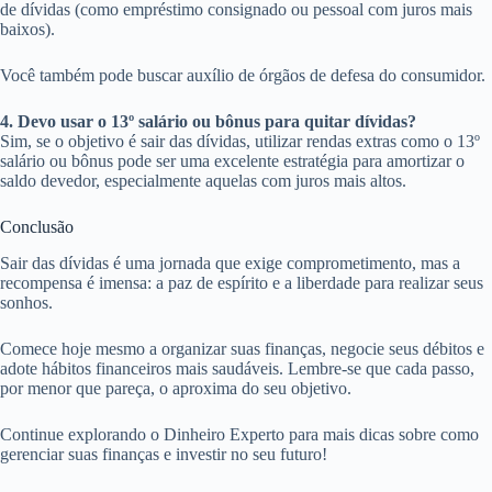
de dívidas (como empréstimo consignado ou pessoal com juros mais
baixos).
Você também pode buscar auxílio de órgãos de defesa do consumidor.
4. Devo usar o 13º salário ou bônus para quitar dívidas?
Sim, se o objetivo é sair das dívidas, utilizar rendas extras como o 13º
salário ou bônus pode ser uma excelente estratégia para amortizar o
saldo devedor, especialmente aquelas com juros mais altos.
Conclusão
Sair das dívidas é uma jornada que exige comprometimento, mas a
recompensa é imensa: a paz de espírito e a liberdade para realizar seus
sonhos.
Comece hoje mesmo a organizar suas finanças, negocie seus débitos e
adote hábitos financeiros mais saudáveis. Lembre-se que cada passo,
por menor que pareça, o aproxima do seu objetivo.
Continue explorando o Dinheiro Experto para mais dicas sobre como
gerenciar suas finanças e investir no seu futuro!