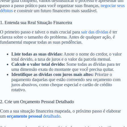
Neste guia completo, vamos desmistificar o processo e apresentar um
passo a passo prático para você organizar suas finanças,
negociar seus
débitos
e construir um futuro financeiro mais saudável.
1. Entenda sua Real Situação Financeira
O primeiro passo e talvez o mais crucial para
sair das dívidas
é ter
clareza sobre o tamanho do problema. Antes de qualquer ação, é
fundamental mapear todas as suas pendências.
Liste todas as suas dívidas:
Anote o nome do credor, o valor
total devido, a taxa de juros e o valor da parcela mensal.
Calcule o valor total devido:
Some todas as dívidas para ter
uma dimensão exata do montante que você precisa quitar.
Identifique as dívidas com juros mais altos:
Priorize o
pagamento daquelas que estão corroendo seu orçamento com
juros abusivos, como cheque especial e cartão de crédito
rotativo.
2. Crie um Orçamento Pessoal Detalhado
Com a sua situação financeira mapeada, o próximo passo é elaborar
um
orçamento pessoal
detalhado
.