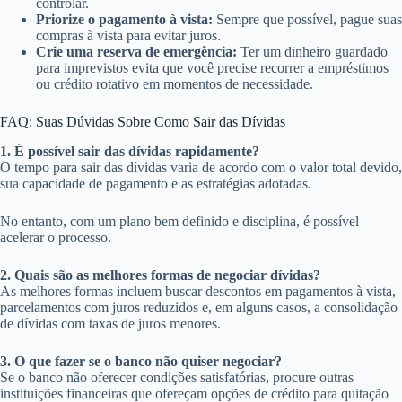
controlar.
Priorize o pagamento à vista:
Sempre que possível, pague suas
compras à vista para evitar juros.
Crie uma reserva de emergência:
Ter um dinheiro guardado
para imprevistos evita que você precise recorrer a empréstimos
ou crédito rotativo em momentos de necessidade.
FAQ: Suas Dúvidas Sobre Como Sair das Dívidas
1. É possível sair das dívidas rapidamente?
O tempo para sair das dívidas varia de acordo com o valor total devido,
sua capacidade de pagamento e as estratégias adotadas.
No entanto, com um plano bem definido e disciplina, é possível
acelerar o processo.
2. Quais são as melhores formas de negociar dívidas?
As melhores formas incluem buscar descontos em pagamentos à vista,
parcelamentos com juros reduzidos e, em alguns casos, a consolidação
de dívidas com taxas de juros menores.
3. O que fazer se o banco não quiser negociar?
Se o banco não oferecer condições satisfatórias, procure outras
instituições financeiras que ofereçam opções de crédito para quitação