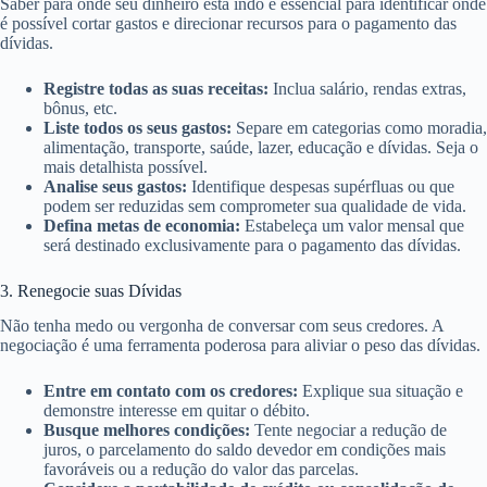
Saber para onde seu dinheiro está indo é essencial para identificar onde
é possível cortar gastos e direcionar recursos para o pagamento das
dívidas.
Registre todas as suas receitas:
Inclua salário, rendas extras,
bônus, etc.
Liste todos os seus gastos:
Separe em categorias como moradia,
alimentação, transporte, saúde, lazer, educação e dívidas. Seja o
mais detalhista possível.
Analise seus gastos:
Identifique despesas supérfluas ou que
podem ser reduzidas sem comprometer sua qualidade de vida.
Defina metas de economia:
Estabeleça um valor mensal que
será destinado exclusivamente para o pagamento das dívidas.
3. Renegocie suas Dívidas
Não tenha medo ou vergonha de conversar com seus credores. A
negociação é uma ferramenta poderosa para aliviar o peso das dívidas.
Entre em contato com os credores:
Explique sua situação e
demonstre interesse em quitar o débito.
Busque melhores condições:
Tente negociar a redução de
juros, o parcelamento do saldo devedor em condições mais
favoráveis ou a redução do valor das parcelas.