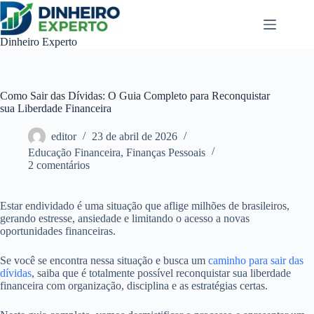
Pular
para
o
Dinheiro Experto
conteúdo
Como Sair das Dívidas: O Guia Completo para Reconquistar
sua Liberdade Financeira
editor
23 de abril de 2026
Educação Financeira
,
Finanças Pessoais
2 comentários
Estar endividado é uma situação que aflige milhões de brasileiros,
gerando estresse, ansiedade e limitando o acesso a novas
oportunidades financeiras.
Se você se encontra nessa situação e busca um
caminho para sair das
dívidas
, saiba que é totalmente possível reconquistar sua liberdade
financeira com organização, disciplina e as estratégias certas.