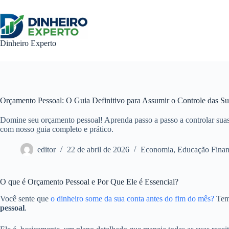
Pular
para
o
conteúdo
Dinheiro Experto
Orçamento Pessoal: O Guia Definitivo para Assumir o Controle das Su
Domine seu orçamento pessoal! Aprenda passo a passo a controlar suas 
com nosso guia completo e prático.
editor
22 de abril de 2026
Economia
,
Educação Finan
O que é Orçamento Pessoal e Por Que Ele é Essencial?
Você sente que
o dinheiro some da sua conta antes do fim do mês?
Tem 
pessoal
.