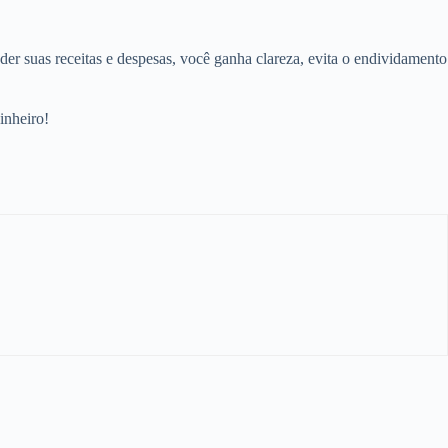
er suas receitas e despesas, você ganha clareza, evita o endividamento
inheiro!