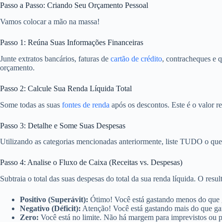
Passo a Passo: Criando Seu Orçamento Pessoal
Vamos colocar a mão na massa!
Passo 1: Reúna Suas Informações Financeiras
Junte extratos bancários, faturas de
cartão de crédito
, contracheques e 
orçamento.
Passo 2: Calcule Sua Renda Líquida Total
Some todas as suas
fontes de renda
após os descontos. Este é o valor re
Passo 3: Detalhe e Some Suas Despesas
Utilizando as categorias mencionadas anteriormente, liste TUDO o que 
Passo 4: Analise o Fluxo de Caixa (Receitas vs. Despesas)
Subtraia o total das suas despesas do total da sua renda líquida. O resul
Positivo (Superávit):
Ótimo! Você está gastando menos do que ga
Negativo (Déficit):
Atenção! Você está gastando mais do que ganh
Zero:
Você está no limite. Não há margem para imprevistos ou pa