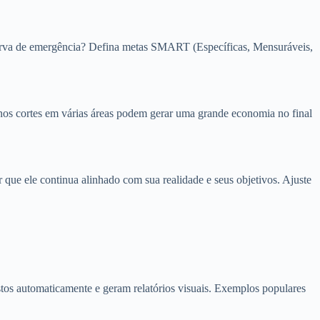
erva de emergência? Defina metas SMART (Específicas, Mensuráveis,
uenos cortes em várias áreas podem gerar uma grande economia no final
ue ele continua alinhado com sua realidade e seus objetivos. Ajuste
stos automaticamente e geram relatórios visuais. Exemplos populares