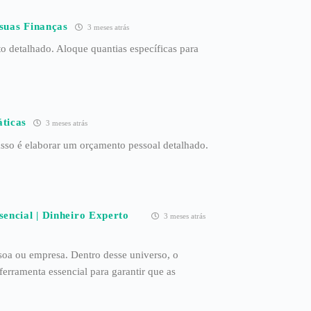
suas Finanças
3 meses atrás
o detalhado. Aloque quantias específicas para
ticas
3 meses atrás
sso é elaborar um orçamento pessoal detalhado.
encial | Dinheiro Experto
3 meses atrás
soa ou empresa. Dentro desse universo, o
erramenta essencial para garantir que as