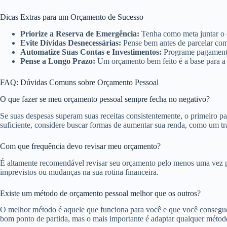
Dicas Extras para um Orçamento de Sucesso
Priorize a Reserva de Emergência:
Tenha como meta juntar o e
Evite Dívidas Desnecessárias:
Pense bem antes de parcelar comp
Automatize Suas Contas e Investimentos:
Programe pagamentos
Pense a Longo Prazo:
Um orçamento bem feito é a base para a 
FAQ: Dúvidas Comuns sobre Orçamento Pessoal
O que fazer se meu orçamento pessoal sempre fecha no negativo?
Se suas despesas superam suas receitas consistentemente, o primeiro pas
suficiente, considere buscar formas de aumentar sua renda, como um tra
Com que frequência devo revisar meu orçamento?
É altamente recomendável revisar seu orçamento pelo menos uma vez por
imprevistos ou mudanças na sua rotina financeira.
Existe um método de orçamento pessoal melhor que os outros?
O melhor método é aquele que funciona para você e que você consegu
bom ponto de partida, mas o mais importante é adaptar qualquer métod