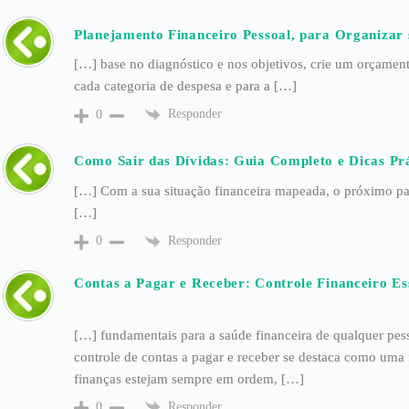
Planejamento Financeiro Pessoal, para Organizar 
[…] base no diagnóstico e nos objetivos, crie um orçament
cada categoria de despesa e para a […]
Responder
0
Como Sair das Dívidas: Guia Completo e Dicas Prá
[…] Com a sua situação financeira mapeada, o próximo pa
[…]
Responder
0
Contas a Pagar e Receber: Controle Financeiro Ess
[…] fundamentais para a saúde financeira de qualquer pes
controle de contas a pagar e receber se destaca como uma f
finanças estejam sempre em ordem, […]
Responder
0