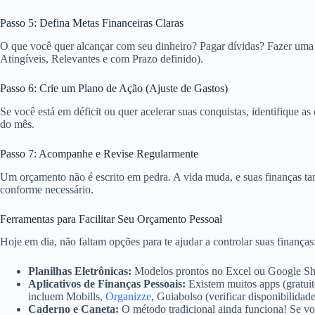
Passo 5: Defina Metas Financeiras Claras
O que você quer alcançar com seu dinheiro? Pagar dívidas? Fazer u
Atingíveis, Relevantes e com Prazo definido).
Passo 6: Crie um Plano de Ação (Ajuste de Gastos)
Se você está em déficit ou quer acelerar suas conquistas, identifique
do mês.
Passo 7: Acompanhe e Revise Regularmente
Um orçamento não é escrito em pedra. A vida muda, e suas finanças ta
conforme necessário.
Ferramentas para Facilitar Seu Orçamento Pessoal
Hoje em dia, não faltam opções para te ajudar a controlar suas finanças
Planilhas Eletrônicas:
Modelos prontos no Excel ou Google She
Aplicativos de Finanças Pessoais:
Existem muitos apps (gratuit
incluem Mobills,
Organizze
, Guiabolso (verificar disponibilidade
Caderno e Caneta:
O método tradicional ainda funciona! Se voc