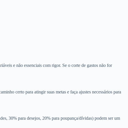
iáveis e não essenciais com rigor. Se o corte de gastos não for
inho certo para atingir suas metas e faça ajustes necessários para
ades, 30% para desejos, 20% para poupança/dívidas) podem ser um