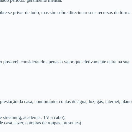
inado período, geralmente mensal.
bre se privar de tudo, mas sim sobre direcionar seus recursos de forma
ciso possível, considerando apenas o valor que efetivamente entra na sua
restação da casa, condomínio, contas de água, luz, gás, internet, plano
 de streaming, academia, TV a cabo).
e casa, lazer, compras de roupas, presentes).