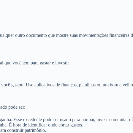
qualquer outro documento que mostre suas movimentações financeiras do
al que você tem para gastar e investir.
você gastou. Use aplicativos de finanças, planilhas ou um bom e velho
tado pode ser:
nha. Esse excedente pode ser usado para poupar, investir ou quitar dí
a. É hora de identificar onde cortar gastos.
ra construir patrimônio.