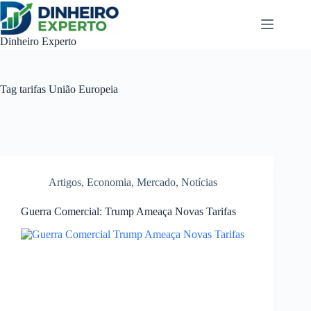
Pular
para
o
Dinheiro Experto
conteúdo
Tag
tarifas União Europeia
Artigos
,
Economia
,
Mercado
,
Notícias
Guerra Comercial: Trump Ameaça Novas Tarifas